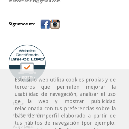
mercerianuri@gmail.com
Síguenos en:
Este sitio web utiliza cookies propias y de
terceros que permiten mejorar la
usabilidad de navegación, analizar el uso
de la web y mostrar publicidad
Home
relacionada con tus preferencias sobre la
base de un perfil elaborado a partir de
Política de cookies
tus hábitos de navegación (por ejemplo,
Aviso Legal