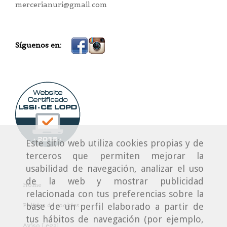
mercerianuri@gmail.com
Síguenos en:
Este sitio web utiliza cookies propias y de
terceros que permiten mejorar la
usabilidad de navegación, analizar el uso
de la web y mostrar publicidad
Home
relacionada con tus preferencias sobre la
Política de cookies
base de un perfil elaborado a partir de
tus hábitos de navegación (por ejemplo,
Aviso Legal