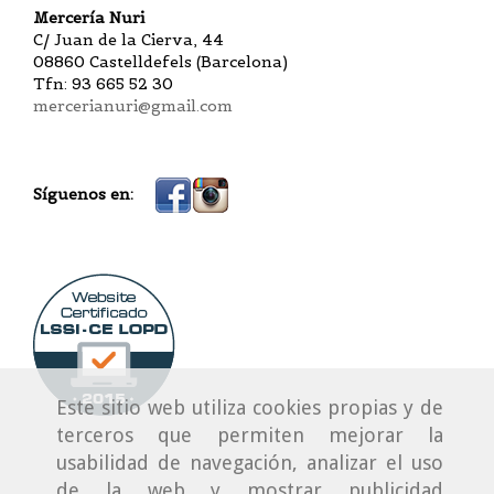
Mercería Nuri
C/ Juan de la Cierva, 44
08860 Castelldefels (Barcelona)
Tfn: 93 665 52 30
mercerianuri@gmail.com
Síguenos en:
Este sitio web utiliza cookies propias y de
terceros que permiten mejorar la
usabilidad de navegación, analizar el uso
de la web y mostrar publicidad