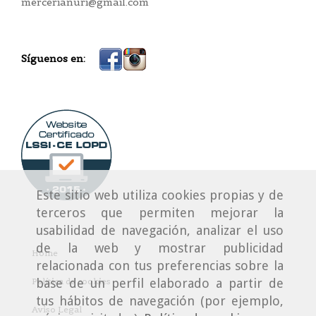
mercerianuri@gmail.com
Síguenos en:
Este sitio web utiliza cookies propias y de
terceros que permiten mejorar la
usabilidad de navegación, analizar el uso
de la web y mostrar publicidad
Home
relacionada con tus preferencias sobre la
base de un perfil elaborado a partir de
Política de cookies
tus hábitos de navegación (por ejemplo,
Aviso Legal