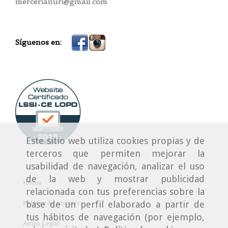
mercerianuri@gmail.com
Síguenos en:
Este sitio web utiliza cookies propias y de
terceros que permiten mejorar la
usabilidad de navegación, analizar el uso
de la web y mostrar publicidad
Home
relacionada con tus preferencias sobre la
base de un perfil elaborado a partir de
Política de cookies
tus hábitos de navegación (por ejemplo,
Aviso Legal